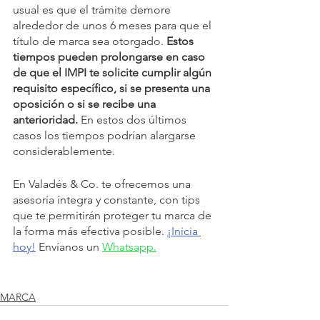
usual es que el trámite demore 
alrededor de unos 6 meses para que el 
título de marca sea otorgado.
 Estos 
tiempos pueden prolongarse en caso 
de que el IMPI te solicite cumplir algún 
requisito específico, si se presenta una 
oposición o si se recibe una 
anterioridad.
 En estos dos últimos 
casos los tiempos podrían alargarse 
considerablemente.
En Valadés & Co. te ofrecemos una 
asesoría íntegra y constante, con tips 
que te permitirán proteger tu marca de 
la forma más efectiva posible. 
¡Inicia 
hoy!
 Envíanos un 
Whatsapp.
MARCA