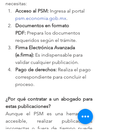
necesitas:
Acceso al PSM:
 Ingresa al portal 
psm.economia.gob.mx
.
Documentos en formato 
PDF:
 Prepara los documentos 
requeridos según el trámite.
Firma Electrónica Avanzada 
(e.firma):
 Es indispensable para 
validar cualquier publicación.
Pago de derechos:
 Realiza el pago 
correspondiente para concluir el 
proceso.
¿Por qué contratar a un abogado para 
estas publicaciones?
Aunque el PSM es una herramienta 
accesible, realizar publicaciones 
incorrectas o fuera de tiempo puede 
generar sanciones significativas. En 