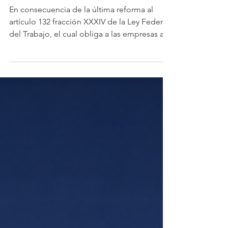
asistencia
En consecuencia de la última reforma al
artículo 132 fracción XXXIV de la Ley Federal
del Trabajo, el cual obliga a las empresas a
registrar electrónicamente la jornada de
cada trabajador y a proporcionarlo a la
autoridad cuando se le requiera, los
sistemas de registro de asistencia basados
en lectores de huellas o reconocimiento
facial, han aumentado su popularidad. Sin
embargo, hay ciertos detalles que se deben
tener en consideración antes de su
implementación. Un dato que