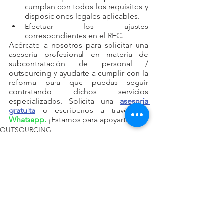
cumplan con todos los requisitos y 
disposiciones legales aplicables. 
Efectuar los ajustes 
correspondientes en el RFC. 
Acércate a nosotros para solicitar una 
asesoría profesional en materia de 
subcontratación de personal / 
outsourcing y ayudarte a cumplir con la 
reforma para que puedas seguir 
contratando dichos servicios 
especializados. Solicita una 
asesoría 
gratuita
 o escríbenos a través de 
Whatsapp.
 ¡Estamos para apoyarte!
OUTSOURCING
Ver todo
Entradas recientes