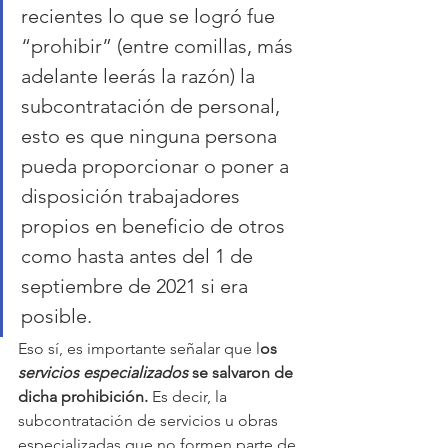
recientes lo que se logró fue 
“prohibir” (entre comillas, más 
adelante leerás la razón) la 
subcontratación de personal, 
esto es que ninguna persona 
pueda proporcionar o poner a 
disposición trabajadores 
propios en beneficio de otros 
como hasta antes del 1 de 
septiembre de 2021 si era 
posible. 
Eso sí, es importante señalar que l
os 
servicios especializados
 se salvaron de 
dicha prohibición.
 Es decir, la 
subcontratación de servicios u obras 
especializadas que no formen parte de 