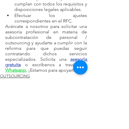
cumplan con todos los requisitos y 
disposiciones legales aplicables. 
Efectuar los ajustes 
correspondientes en el RFC. 
Acércate a nosotros para solicitar una 
asesoría profesional en materia de 
subcontratación de personal / 
outsourcing y ayudarte a cumplir con la 
reforma para que puedas seguir 
contratando dichos servicios 
especializados. Solicita una 
asesoría 
gratuita
 o escríbenos a través de 
Whatsapp.
 ¡Estamos para apoyarte!
OUTSOURCING
Ver todo
Entradas recientes