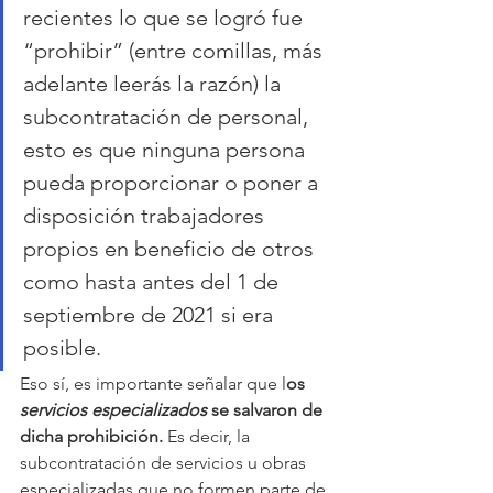
recientes lo que se logró fue 
“prohibir” (entre comillas, más 
adelante leerás la razón) la 
subcontratación de personal, 
esto es que ninguna persona 
pueda proporcionar o poner a 
disposición trabajadores 
propios en beneficio de otros 
como hasta antes del 1 de 
septiembre de 2021 si era 
posible. 
Eso sí, es importante señalar que l
os 
servicios especializados
 se salvaron de 
dicha prohibición.
 Es decir, la 
subcontratación de servicios u obras 
especializadas que no formen parte de 