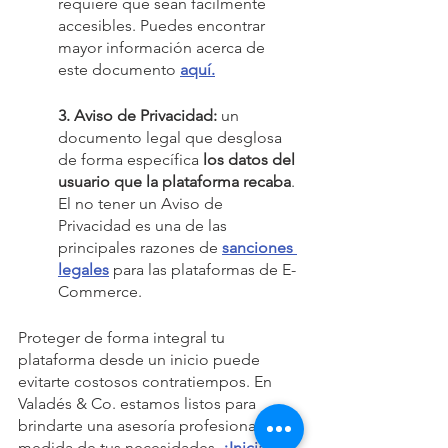
requiere que sean fácilmente 
accesibles. Puedes encontrar 
mayor información acerca de 
este documento 
aquí.
3. Aviso de Privacidad: 
un 
documento legal que desglosa 
de forma específica 
los datos del 
usuario que la plataforma recaba
. 
El no tener un Aviso de 
Privacidad es una de las 
principales razones de 
sanciones 
legales
 para las plataformas de E-
Commerce. 
Proteger de forma integral tu 
plataforma desde un inicio puede 
evitarte costosos contratiempos. En 
Valadés & Co. estamos listos para 
brindarte una asesoría profesional a la 
medida de tus necesidades. 
¡Inicia 