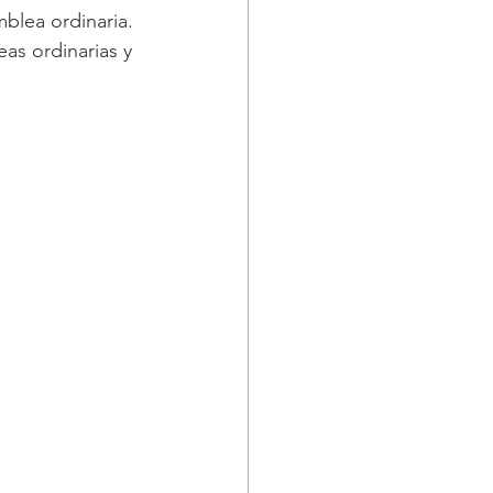
blea ordinaria. 
as ordinarias y 