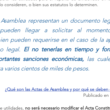
 lo consideren, o bien sus estatutos lo determinen. 
 Asamblea representan un documento lega
 pueden llegar a solicitar al moment
bien pueden requerirse en el caso de la a
o legal. 
El no tenerlas en tiempo y fo
ortantes sanciones económicas,
 las cual
a varios cientos de miles de pesos.
¿Qué son las Actas de Asamblea y por qué se deben d
Publicado en
e utilidades, 
no será necesario modificar el Acta Constit