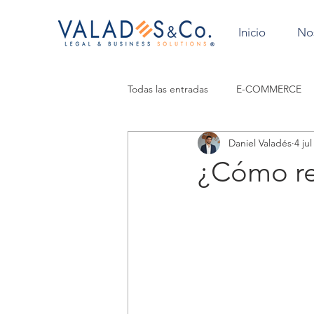
Inicio
No
Todas las entradas
E-COMMERCE
Daniel Valadés
4 ju
ACTAS DE ASAMBLEA
DERE
¿Cómo ret