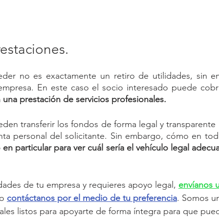
estaciones.
der no es exactamente un retiro de utilidades, sin e
 una prestación de servicios profesionales.
den transferir los fondos de forma legal y transparente 
nta personal del solicitante. Sin embargo, cómo en tod
 en particular para ver cuál sería el vehículo legal adec
 
lidades de tu empresa y requieres apoyo legal, 
envíanos 
o 
contáctanos por el medio de tu preferencia
. Somos u
es listos para apoyarte de forma íntegra para que pueda