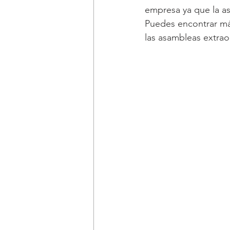
empresa ya que la as
Puedes encontrar más
las asambleas extraor