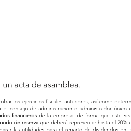
e un acta de asamblea.
obar los ejercicios fiscales anteriores, así como determ
lo el consejo de administración o administrador único 
ados financieros
 de la empresa, de forma que este s
fondo de reserva
 que deberá representar hasta el 20% del
arar las utilidades para el reparto de dividendos en l